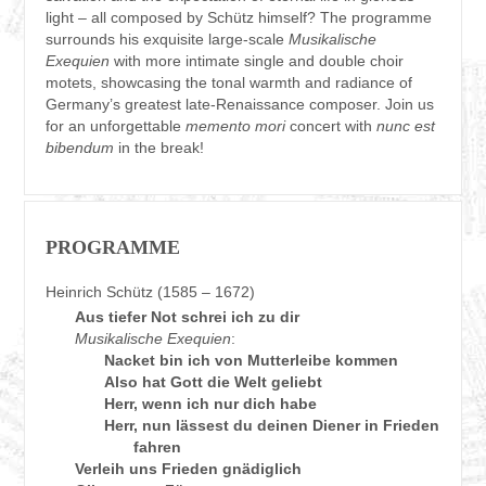
light – all composed by Schütz himself? The programme
surrounds his exquisite large-scale
Musikalische
Exequien
with more intimate single and double choir
motets, showcasing the tonal warmth and radiance of
Germany’s greatest late-Renaissance composer. Join us
for an unforgettable
memento mori
concert with
nunc est
bibendum
in the break!
PROGRAMME
Heinrich Schütz (1585 – 1672)
Aus tiefer Not schrei ich zu dir
Musikalische Exequien
:
Nacket bin ich von Mutterleibe kommen
Also hat Gott die Welt geliebt
Herr, wenn ich nur dich habe
Herr, nun lässest du deinen Diener in Frieden
fahren
Verleih uns Frieden gnädiglich