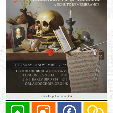
Click for pdf version (A5)